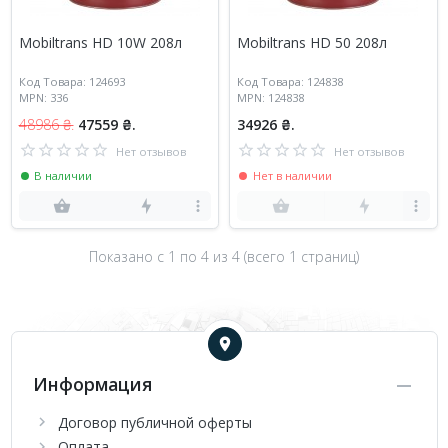
Mobiltrans HD 10W 208л
Mobiltrans HD 50 208л
Код Товара: 124693
Код Товара: 124838
MPN: 336
MPN: 124838
48986 ₴.
47559 ₴.
34926 ₴.
Нет отзывов
Нет отзывов
В наличии
Нет в наличии
Показано с 1 по
4
из 4 (всего 1 страниц)
Информация
Договор публичной оферты
Оплата