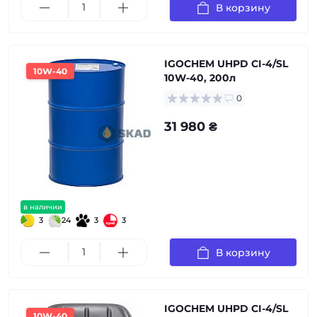
В корзину
IGOCHEM UHPD CI-4/SL
10W-40
10W-40, 200л
0
31 980 ₴
в наличии
3
24
3
3
В корзину
IGOCHEM UHPD CI-4/SL
10W-40