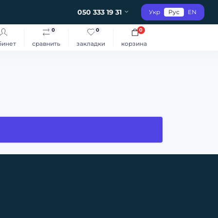
050 333 19 31
Укр
Рус
EN
0
0
0
бинет
сравнить
закладки
корзина