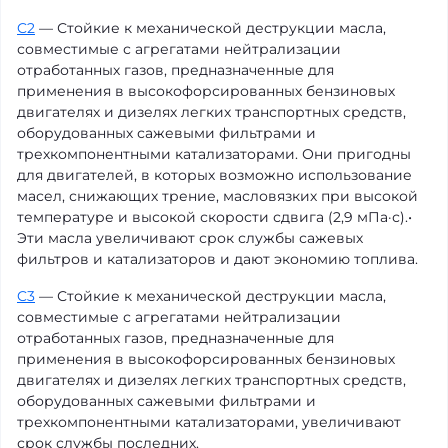
C2
— Стойкие к механической деструкции масла,
совместимые с агрегатами нейтрализации
отработанных газов, предназначенные для
применения в высокофорсированных бензиновых
двигателях и дизелях легких транспортных средств,
оборудованных сажевыми фильтрами и
трехкомпонентными катализаторами. Они пригодны
для двигателей, в которых возможно использование
масел, снижающих трение, масловязких при высокой
температуре и высокой скорости сдвига (2,9 мПа·с).•
Эти масла увеличивают срок службы сажевых
фильтров и катализаторов и дают экономию топлива.
C3
— Стойкие к механической деструкции масла,
совместимые с агрегатами нейтрализации
отработанных газов, предназначенные для
применения в высокофорсированных бензиновых
двигателях и дизелях легких транспортных средств,
оборудованных сажевыми фильтрами и
трехкомпонентными катализаторами, увеличивают
срок службы последних.