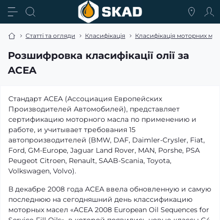
Статті та огляди
Класифікація
Класифікація моторних ма
Розшифровка класифікації олії за
ACEA
Стандарт ACEA (Ассоциация Европейских
Производителей Автомобилей), представляет
сертификацию моторного масла по применению и
работе, и учитывает требования 15
автопроизводителей (BMW, DAF, Daimler-Crysler, Fiat,
Ford, GM-Europe, Jaguar Land Rover, MAN, Porshe, PSA
Peugeot Citroen, Renault, SAAB-Scania, Toyota,
Volkswagen, Volvo).
В декабре 2008 года АСЕА ввела обновленную и самую
последнюю на сегодняшний день классификацию
моторных масел «ACEA 2008 European Oil Sequences for