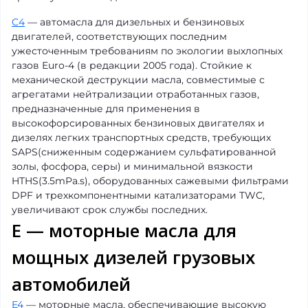
C4
— автомасла для дизельных и бензиновых
двигателей, соответствующих последним
ужесточенным требованиям по экологии выхлопных
газов Euro-4 (в редакции 2005 года). Стойкие к
механической деструкции масла, совместимые с
агрегатами нейтрализации отработанных газов,
предназначенные для применения в
высокофорсированных бензиновых двигателях и
дизелях легких транспортных средств, требующих
SAPS(сниженным содержанием сульфатированной
золы, фосфора, серы) и минимальной вязкости
HTHS(3.5mPa.s), оборудованных сажевыми фильтрами
DPF и трехкомпонентными катализаторами TWC,
увеличивают срок службы последних.
E — моторные масла для
мощных дизелей грузовых
автомобилей
E4
— моторные масла, обеспечивающие высокую