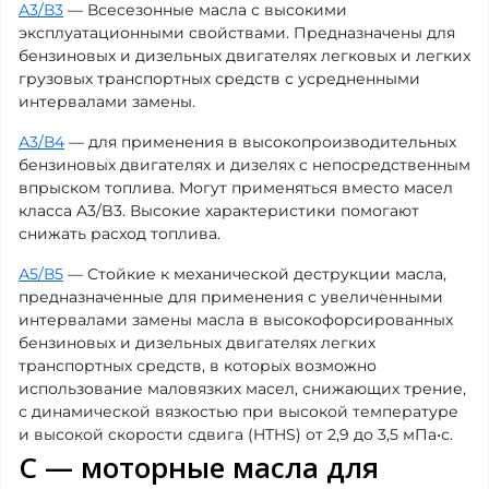
А3/В3
— Всесезонные масла с высокими
эксплуатационными свойствами. Предназначены для
бензиновых и дизельных двигателях легковых и легких
грузовых транспортных средств с усредненными
интервалами замены.
А3/В4
— для применения в высокопроизводительных
бензиновых двигателях и дизелях с непосредственным
впрыском топлива. Могут применяться вместо масел
класса A3/B3. Высокие характеристики помогают
снижать расход топлива.
А5/В5
— Стойкие к механической деструкции масла,
предназначенные для применения с увеличенными
интервалами замены масла в высокофорсированных
бензиновых и дизельных двигателях легких
транспортных средств, в которых возможно
использование маловязких масел, снижающих трение,
с динамической вязкостью при высокой температуре
и высокой скорости сдвига (HTHS) от 2,9 до 3,5 мПа•с.
С — моторные масла для