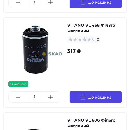
До кошика
VITANO VL 456 Фільтр
масляний
0
317 ₴
в наявності
До кошика
VITANO VL 606 Фільтр
масляний