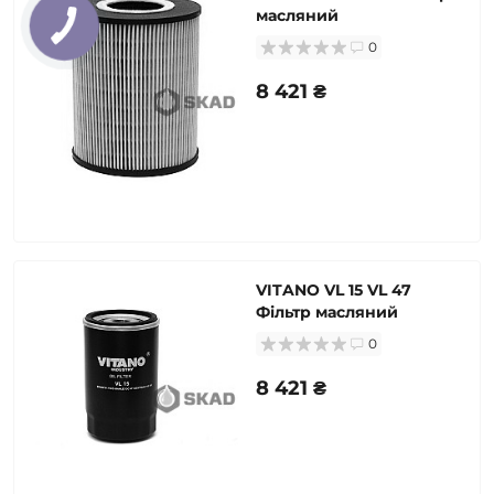
масляний
0
8 421 ₴
VITANO VL 15 VL 47
Фільтр масляний
0
8 421 ₴