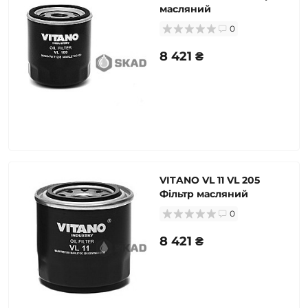
масляний
0
8 421 ₴
VITANO VL 11 VL 205
Фільтр масляний
0
8 421 ₴