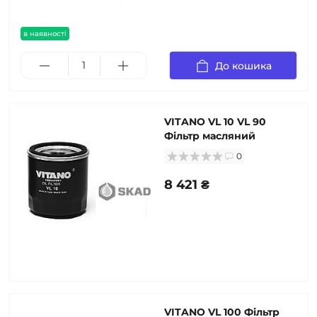
в наявності
До кошика
VITANO VL 10 VL 90
Фільтр масляний
0
8 421 ₴
VITANO VL 100 Фільтр