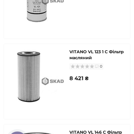
VITANO VL 123 1 C Фільтр
масляний
0
8 421 ₴
VITANO VL 146 C Фільтр