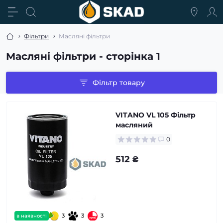
Фільтри
Масляні фільтри
Масляні фільтри - сторінка 1
Фільтр товару
VITANO VL 105 Фільтр
масляний
0
512 ₴
3
3
3
в наявності