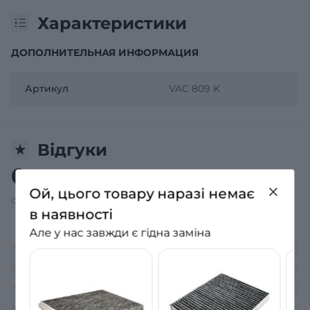
Характеристики
ДОПОЛНИТЕЛЬНАЯ ИНФОРМАЦИЯ
Артикул
VAC 809 K
Відгуки
0
/ 5
Ой, цього товару наразі немає
середній рейтинг товару
в наявності
Але у нас завжди є гідна заміна
0
0
0
0