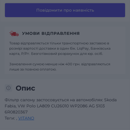
Повідомити про наявність
УМОВИ ВІДПРАВЛЕННЯ
Товар відправляється тільки транспортною заставою в
розмірі вартості доставки в один бік. LiqPay, Банківська
карта, Р/Рг. Безготівковий розрахунок для юр. осіб.
Замовлення сумою менше ніж 400 грн. відправляються
лише за повною оплатою.
Опис
Фільтр салону застосовується на автомобілях: Skoda
Fabia, VW Polo LA809 CU26010 WP2086 AG 5103
6R0820367
Теги:
,
VITANO