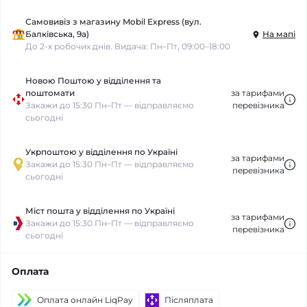
Самовивіз з магазину Mobil Express (вул.
Балківська, 9а)
На мапі
До 2-х робочих днів. Видача: Пн–Пт, 09:00–18:00
Новою Поштою у відділення та
поштомати
за тарифами
Закажи до 15:30 Пн–Пт — відправляємо
перевізника
сьогодні
Укрпоштою у відділення по Україні
за тарифами
Закажи до 15:30 Пн–Пт — відправляємо
перевізника
сьогодні
Міст пошта у відділення по Україні
за тарифами
Закажи до 15:30 Пн–Пт — відправляємо
перевізника
сьогодні
Оплата
Оплата онлайн LiqPay
Післяплата