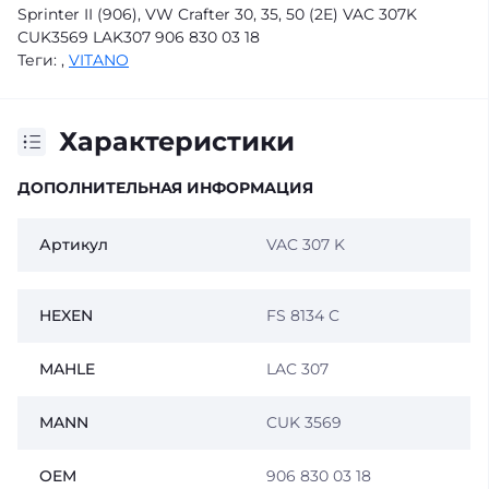
Sprinter II (906), VW Crafter 30, 35, 50 (2E) VAC 307K
CUK3569 LAK307 906 830 03 18
Теги:
,
VITANO
Характеристики
ДОПОЛНИТЕЛЬНАЯ ИНФОРМАЦИЯ
Артикул
VAC 307 K
HEXEN
FS 8134 C
MAHLE
LAC 307
MANN
CUK 3569
OEM
906 830 03 18