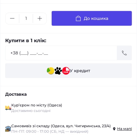
До кошика
Купити в 1 клік:
У кредит
Доставка
Курʼєром по місту (Одеса)
Доставимо сьогодні
Самовивіз зі складу (Одеса, вул. Чигиринська, 23/4)
На мапі
ПН-ПТ: 09:00 - 17:00 (СБ, НД — вихідний)