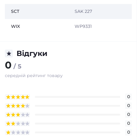
SCT
SAK 227
WIX
WP9331
Відгуки
0
/ 5
середній рейтинг товару
0
0
0
0
0