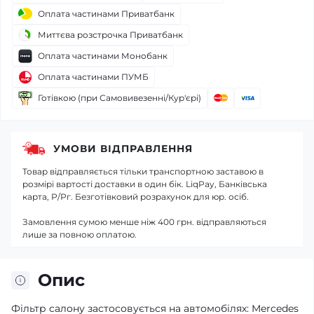
Оплата частинами Приватбанк
Миттєва розстрочка Приватбанк
Оплата частинами Монобанк
Оплата частинами ПУМБ
Готівкою (при Самовивезенні/Кур'єрі)
УМОВИ ВІДПРАВЛЕННЯ
Товар відправляється тільки транспортною заставою в
розмірі вартості доставки в один бік. LiqPay, Банківська
карта, Р/Рг. Безготівковий розрахунок для юр. осіб.
Замовлення сумою менше ніж 400 грн. відправляються
лише за повною оплатою.
Опис
Фільтр салону застосовується на автомобілях: Mercedes