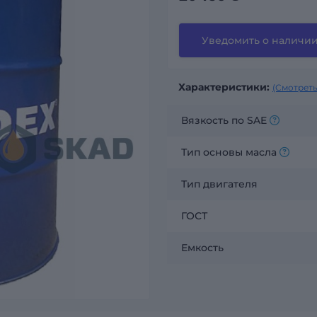
Уведомить о наличи
Характеристики:
(Смотреть
Вязкость по SAE
Тип основы масла
Тип двигателя
ГОСТ
Емкость