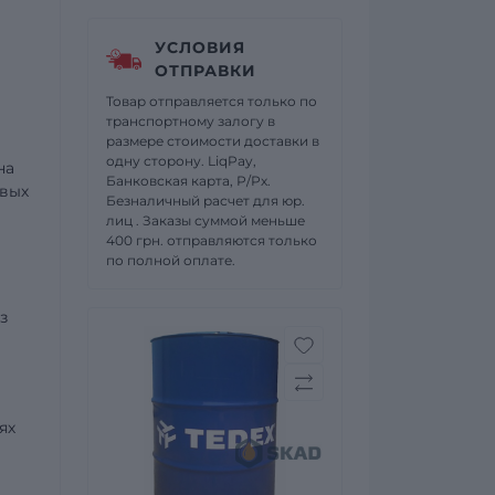
УСЛОВИЯ
ОТПРАВКИ
Товар отправляется только по
транспортному залогу в
размере стоимости доставки в
одну сторону. LiqPay,
на
Банковская карта, Р/Рх.
овых
Безналичный расчет для юр.
лиц . Заказы суммой меньше
400 грн. отправляются только
по полной оплате.
з
ях