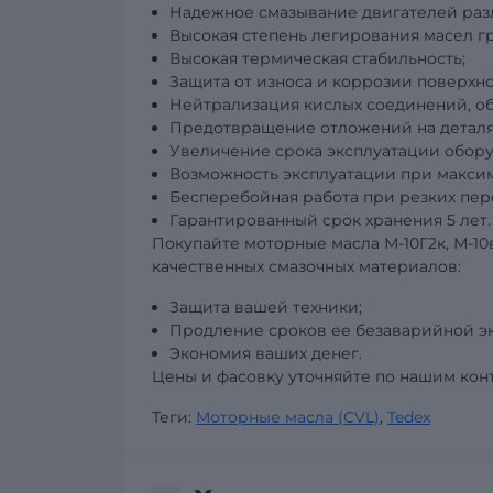
Надежное смазывание двигателей раз
Высокая степень легирования масел г
Высокая термическая стабильность;
Защита от износа и коррозии поверхно
Нейтрализация кислых соединений, об
Предотвращение отложений на деталях
Увеличение срока эксплуатации обору
Возможность эксплуатации при макси
Бесперебойная работа при резких пер
Гарантированный срок хранения 5 лет.
Покупайте моторные масла М-10Г2к, М-10в
качественных смазочных материалов:
Защита вашей техники;
Продление сроков ее безаварийной э
Экономия ваших денег.
Цены и фасовку уточняйте по нашим конт
Теги:
Моторные масла (CVL)
,
Tedex