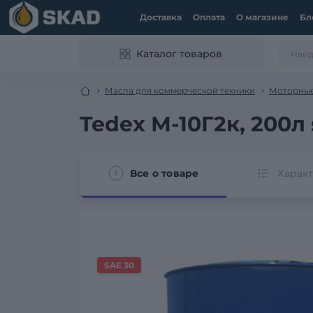
Доставка
Оплата
О магазине
Бл
Каталог товаров
Масла для коммерческой техники
Моторные
Tedex М-10Г2к, 200л
Все о товаре
Харак
SAE 30