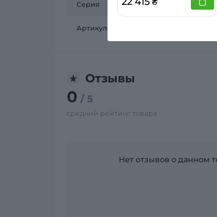
22 415 ₴
Серия
Артикул
Отзывы
0
/ 5
средний рейтинг товара
Нет отзывов о данном то